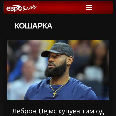
КОШАРКА
Леброн Џејмс купува тим од