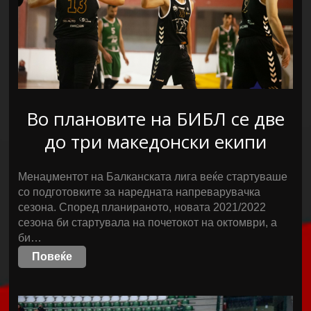
Во плановите на БИБЛ се две
до три македонски екипи
Менаџментот на Балканската лига веќе стартуваше
со подготовките за наредната напреварувачка
сезона. Според планираното, новата 2021/2022
сезона би стартувала на почетокот на октомври, а
би…
Повеќе