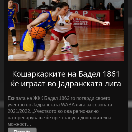
Кошаркарките на Бадел 1861
ќе играат во Јадранската лига
Екипата на ЖКК Бадел 1862 го потврди своето
учество во Јадранската WABA лига за сезоната
2021/2022. „Учеството во ова регионално
натпреварување ќе претставува дополнителна
можност…