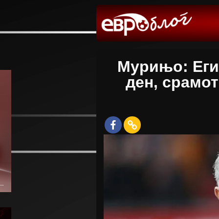
Мурињо: Еги
ден, срамот