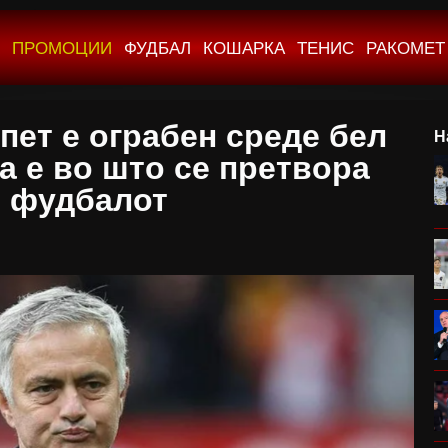
ПРОМОЦИИ
ФУДБАЛ
КОШАРКА
ТЕНИС
РАКОМЕТ
пет е ограбен среде бел
Н
а е во што се претвора
фудбалот