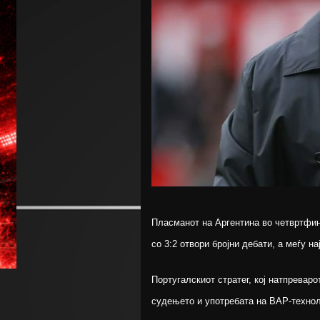
Пласманот на Аргентина во четвртфин
со 3:2 отвори бројни дебати, а меѓу 
Португалскиот стратег, кој натпревар
судењето и употребата на ВАР-техноло