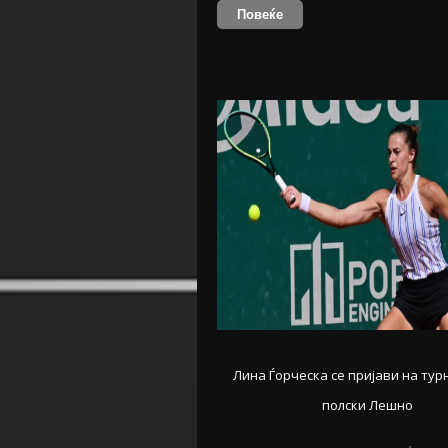
Повеќе
Лина Ѓорческа се пријави на тур
полски Лешно