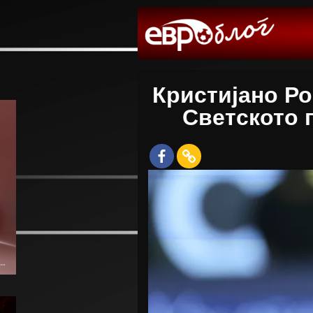
Кристијано Р
Светското 