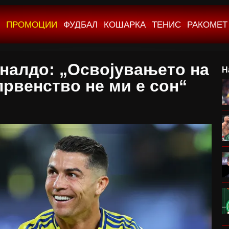
ПРОМОЦИИ
ФУДБАЛ
КОШАРКА
ТЕНИС
РАКОМЕТ
оналдо: „Освојувањето на
Н
првенство не ми е сон“