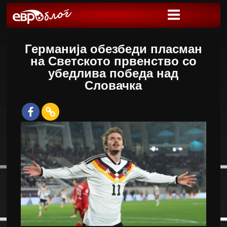
Германија обезбеди пласман
на Светското првенство со
убедлива победа над
Словачка