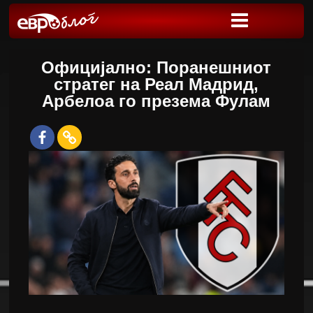
Официјално: Поранешниот
стратег на Реал Мадрид,
Арбелоа го презема Фулам