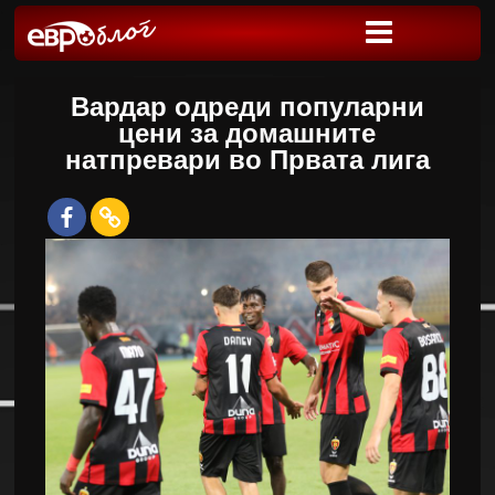
Вардар одреди популарни
цени за домашните
натпревари во Првата лига