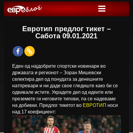
Евротип предлог тикет –
Сабота 09.01.2021
Еден од најдобрите спортски новинари во
државата и регионот – Зоран Мишевски
селектира дел од понудата за денешните
натпревари и ни даде свое гледиште како би се
одвивале истите. Украдете дел од идеите или
преземете ги неговите типови, па се надеваме
на добивки. Предлог тикетот во
ЕВРОТИП
носи
над 17 коефициент: