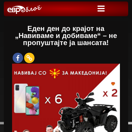
Еден ден до крајот на
„Навиваме и добиваме“ – не
пропуштајте ја шансата!