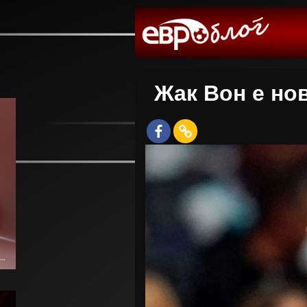
Жак Вон е но