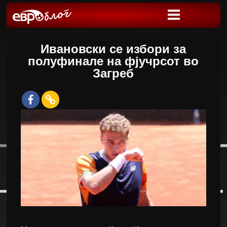
Ивановски се избори за
полуфинале на фјучрсот во
Загреб