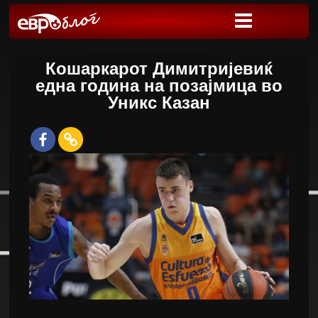
Кошаркарот Димитријевиќ
една година на позајмица во
Уникс Казан