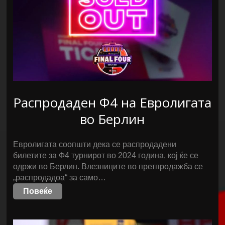
Распродаден Ф4 на Евролигата
во Берлин
Евролигата соопшти дека се распродадени
билетите за Ф4 турнирот во 2024 година, кој ќе се
одржи во Берлин. Влезниците во претпродажба се
„распродадоа“ за само…
Повеќе