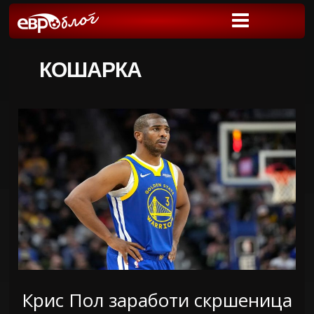
КОШАРКА
Крис Пол заработи скршеница