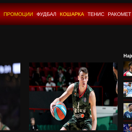
ПРОМОЦИИ
ФУДБАЛ
КОШАРКА
ТЕНИС
РАКОМЕТ
Нај