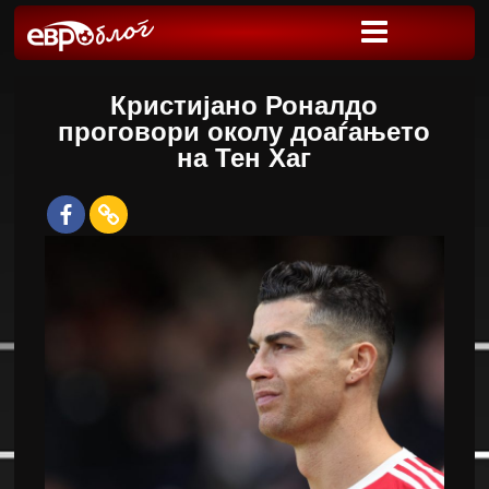
Кристијано Роналдо
проговори околу доаѓањето
на Тен Хаг