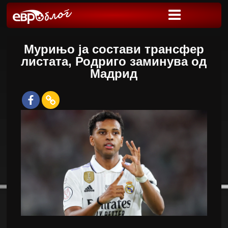
Мурињо ја состави трансфер
листата, Родриго заминува од
Мадрид