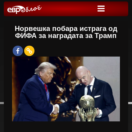
Норвешка побара истрага од
ФИФА за наградата за Трамп