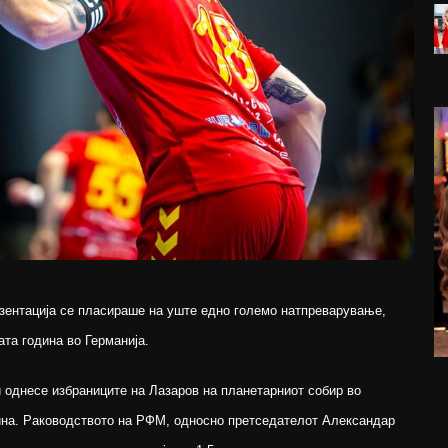
зентација се пласираше на уште едно големо натпреварување,
ата година во Германија.
 однесе избраниците на Лазаров на планетарниот собир во
дина. Раководството на РФМ, односно претседателот Александар