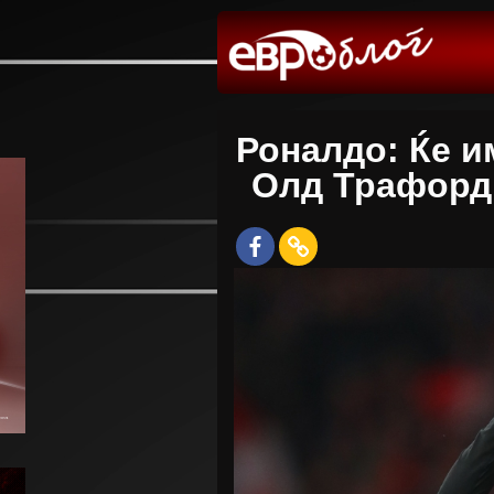
Роналдо: Ќе и
Олд Трафорд 