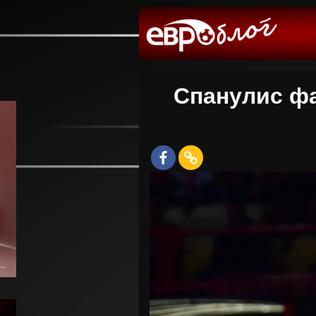
Спанулис фа