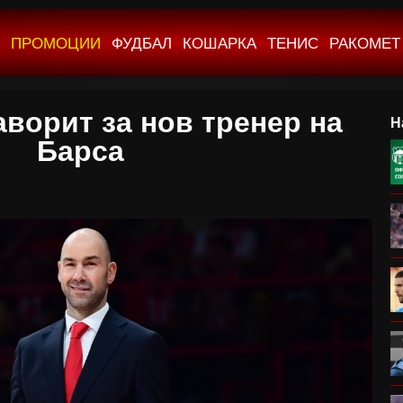
ПРОМОЦИИ
ФУДБАЛ
КОШАРКА
ТЕНИС
РАКОМЕТ
ворит за нов тренер на
Н
Барса