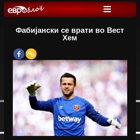
Фабијански се врати во Вест
Хем