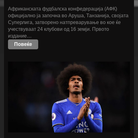
Африканската фудбалска конфедерација (АФК)
официјално ја започна во Аруша, Танзанија, својата
Суперлига, затворено натпреварување во кое ќе
учествуваат 24 клубови од 16 земји. Првото
издание…
Повеќе