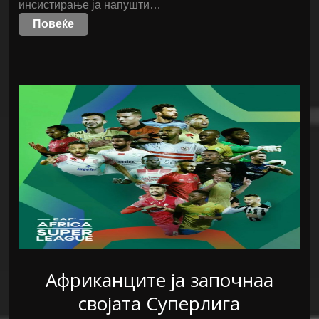
инсистирање ја напушти…
Повеќе
Африканците ја започнаа
својата Суперлига