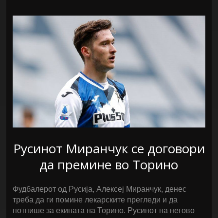
Русинот Миранчук се договори
да премине во Торино
Фудбалерот од Русија, Алексеј Миранчук, денес
треба да ги помине лекарските прегледи и да
потпише за екипата на Торино. Русинот на негово