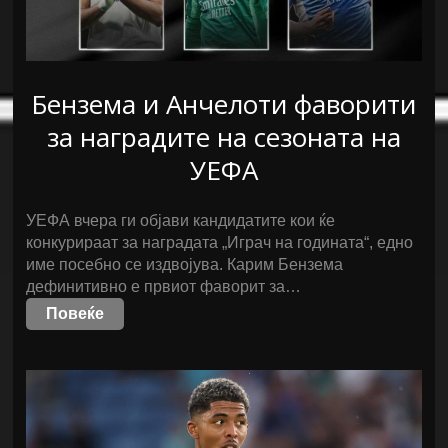
Бензема и Анчелоти фаворити
за наградите на сезоната на
УЕФА
УЕФА вчера ги објави кандидатите кои ќе
конкурираат за наградата „Играч на годината“, едно
име посебно се издвојува. Карим Бензема
дефинитивно е првиот фаворит за…
Повеќе