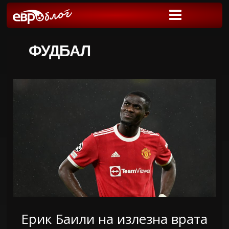
ФУДБАЛ
Ерик Баили на излезна врата