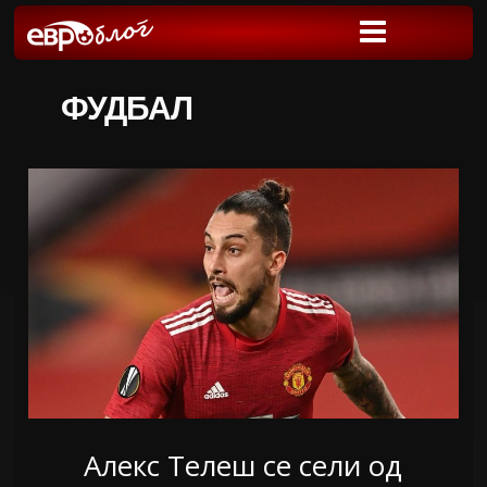
ФУДБАЛ
Алекс Телеш се сели од