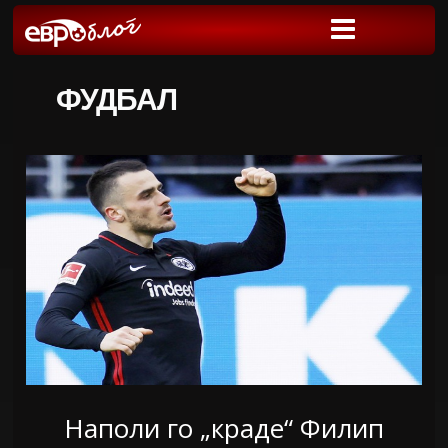
ФУДБАЛ
Наполи го „краде“ Филип