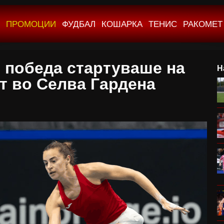
ПРОМОЦИИ
ФУДБАЛ
КОШАРКА
ТЕНИС
РАКОМЕТ
о победа стартуваше на
Н
т во Селва Гардена