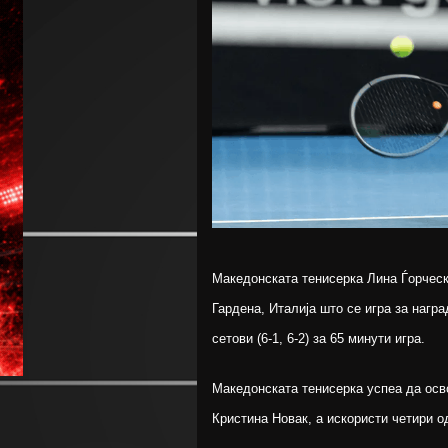
Македонската тенисерка Лина Ѓорческ
Гардена, Италија што се игра за нагр
сетови (6-1, 6-2) за 65 минути игра.
Македонската тенисерка успеа да осво
Кристина Новак, а искористи четири о