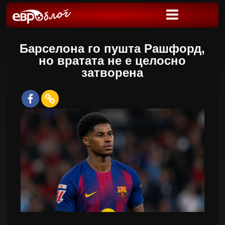
Барселона го пушта Рашфорд,
но вратата не е целосно
затворена