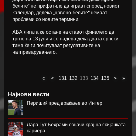
белите“ не прифатиле да играат според новиот
календар, додека „црвено-белите“ немаат
проблеми со новите термини.
АБА лигата ќе остане на ставот финалето да
тргне на 13 јуни и се надева дека двата српски
тима ќе ги почитуваат регулативите на
натпреварувањето.
«
<
131
132
133
134
135
>
»
Најнови вести
Перишиќ пред враќање во Интер
Лара Гут Бехрами означи крај на скијачката
кариера