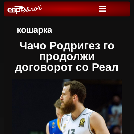
кошарка
Чачо Родригез го
продолжи
договорот со Реал