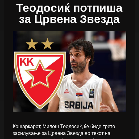
Теодосиќ потпиша
за Црвена Звезда
Кошаркарот, Милош Теодосиќ, ќе биде трето
засилување за Црвена Звезда во текот на