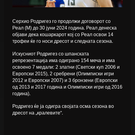
Серхио Родригез го продолжи договорот со
Реал (М) до 30 јуни 2024 година. Реал денеска
објави дека кошаркарот кој со Реал освои 14
трофеи ќе го носи дресот и следната сезона.
Искусниот Родригез со шпанската
репрезентација има одиграно 154 меча и има
освоено 7 медали: 2 златни (Светски куп 2006 и
Европски 2015), 2 сребрени (Олимписки игри
2012 и Европски 2007) и 3 бронзени (Европски
од 2013 и 2017 година и Олимписки игри од 2016
година).
Родригез ќе ја одигра својата осма сезона во
дресот на „кралевите“.