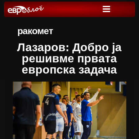
ракомет
Лазаров: Добро ја
решивме првата
европска задача