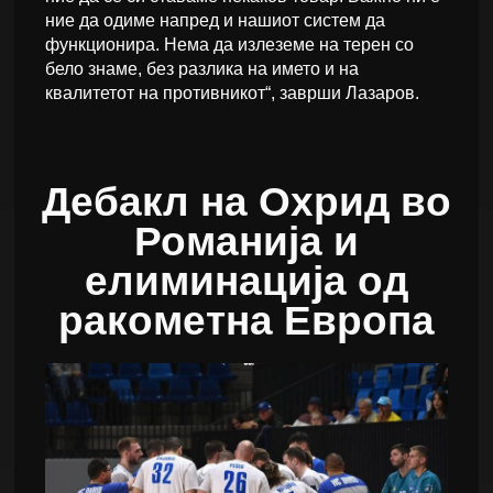
ние да одиме напред и нашиот систем да
функционира. Нема да излеземе на терен со
бело знаме, без разлика на името и на
квалитетот на противникот“, заврши Лазаров.
Дебакл на Охрид во
Романија и
елиминација од
ракометна Европа