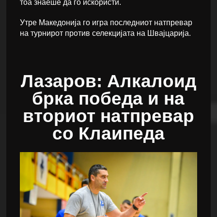
тоа знаеше да го искористи.
Утре Македонија го игра последниот натпревар
на турнирот против селекцијата на Швајцарија.
Лазаров: Алкалоид
брка победа и на
вториот натпревар
со Клаипеда