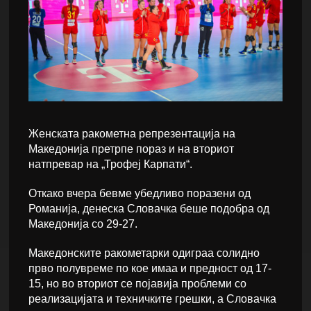
Женската ракометна репрезентација на
Македонија претрпе пораз и на вториот
натпревар на „Трофеј Карпати“.
Откако вчера бевме убедливо поразени од
Романија, денеска Словачка беше подобра од
Македонија со 29-27.
Македонските ракометарки одиграа солидно
прво полувреме по кое имаа и предност од 17-
15, но во вториот се појавија проблеми со
реализацијата и техничките грешки, а Словачка