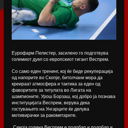
Еурофарм Пелистер, засилено го подготвува
големиот дуел со европскиот гигант Веспрем.
Со само еден тренинг, кој ќе биде рекуперација
од напорите во Скопје, битолчани мора да
креираат атмосфера и тактика за еден од
фаворитите за титулата во Лигата на
шампионите. Урош Борзаш, кој добро ја познава
институцијата Веспрем, верува дека
гостувањето на Унгарците ќе делува
мотивирачки за ракометарите.
„Секоја година Веспрем е подобар и подобар и