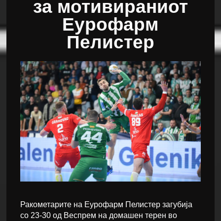
за мотивираниот
Еурофарм
Пелистер
Ракометарите на Еурофарм Пелистер загубија
со 23-30 од Веспрем на домашен терен во