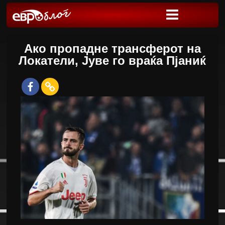
Ако пропадне трансферот на
Локатели, Јуве го враќа Пјаниќ