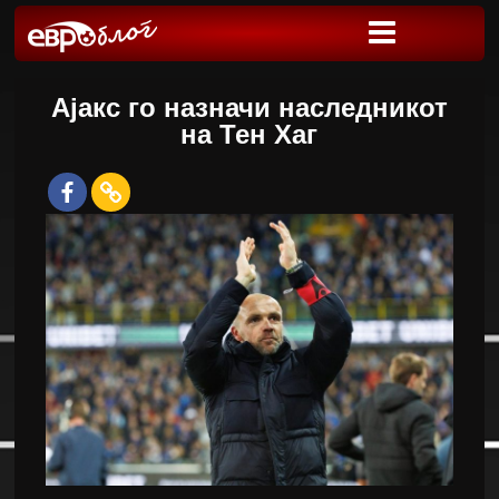
Ајакс го назначи наследникот
на Тен Хаг