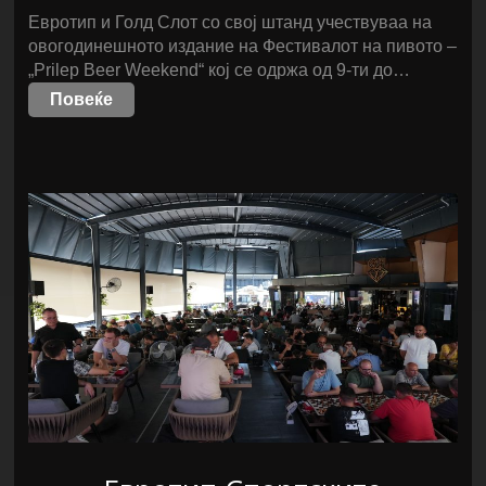
Евротип и Голд Слот со свој штанд учествуваа на
овогодинешното издание на Фестивалот на пивото –
„Prilep Beer Weekend“ кој се одржа од 9-ти до…
Повеќе