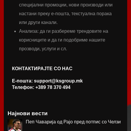
специјални промоции, нови производи или
настани преку е-пошта, текстуална порака
или други канали.
Анализа: да ги разбереме трендовите на
корисниците и да ги подобриме нашите
прозводи, услуги и сл.
КОНТАКТИРАЈТЕ СО НАС
Е-пошта: support@ksgroup.mk
Телефон: +389 78 370 494
Најнови вести
Пеп Чаварија од Рајо пред потпис со Челзи