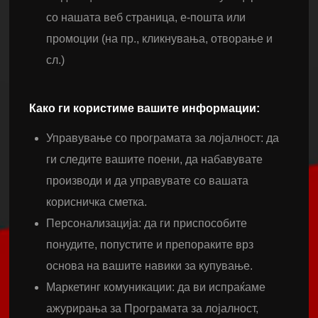
со нашата веб страница, е-пошта или
промоции (на пр., кликнувања, отворање и
сл.)
Како ги користиме вашите информации:
Управување со програмата за лојалност: да
ги следите вашите поени, да набавувате
производи и да управувате со вашата
корисничка сметка.
Персонализација: да ги приспособите
понудите, попустите и препораките врз
основа на вашите навики за купување.
Маркетинг комуникации: да ви испраќаме
ажурирања за Програмата за лојалност,