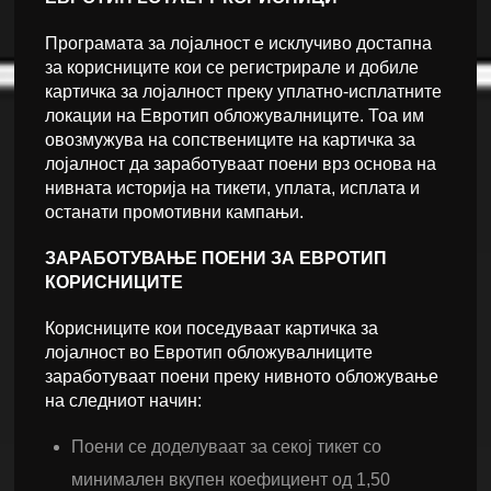
Програмата за лојалност е исклучиво достапна
за корисниците кои се регистрирале и добиле
картичка за лојалност преку уплатно-исплатните
локации на Евротип обложувалниците. Тоа им
овозмужува на сопствениците на картичка за
лојалност да заработуваат поени врз основа на
нивната историја на тикети, уплата, исплата и
останати промотивни кампањи.
ЗАРАБОТУВАЊЕ ПОЕНИ ЗА ЕВРОТИП
КОРИСНИЦИТЕ
Корисниците кои поседуваат картичка за
лојалност во Евротип обложувалниците
заработуваат поени преку нивното обложување
на следниот начин:
Поени се доделуваат за секој тикет со
минимален вкупен коефициент од 1,50