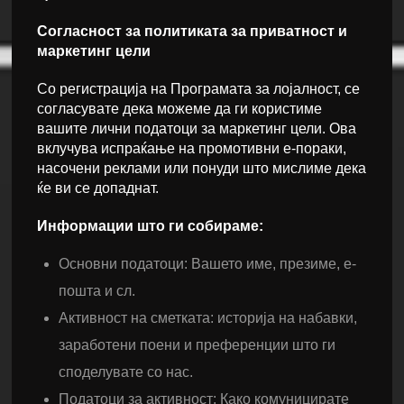
Согласност за политиката за приватност и
маркетинг цели
Со регистрација на Програмата за лојалност, се
согласувате дека можеме да ги користиме
вашите лични податоци за маркетинг цели. Ова
вклучува испраќање на промотивни е-пораки,
насочени реклами или понуди што мислиме дека
ќе ви се допаднат.
Информации што ги собираме:
Основни податоци: Вашето име, презиме, е-
пошта и сл.
Активност на сметката: историја на набавки,
заработени поени и преференции што ги
споделувате со нас.
Податоци за активност: Како комуницирате