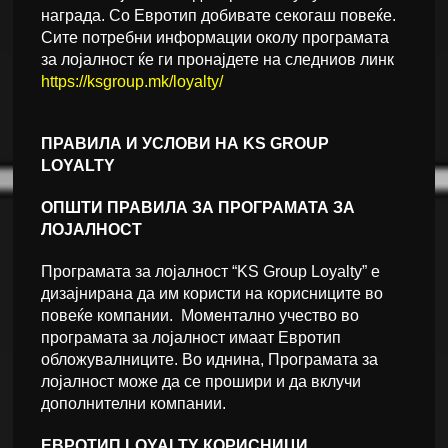
награда. Со Евротип добивате секогаш повеќе.
Сите потребни информации околу програмата
за лојалност ќе ги пронајдете на следниов линк
https://ksgroup.mk/loyalty/
ПРАВИЛА И УСЛОВИ НА KS GROUP
LOYALTY
ОПШТИ ПРАВИЛА ЗА ПРОГРАМАТА ЗА
ЛОЈАЛНОСТ
Програмата за лојалност “KS Group Loyalty” е
дизајнирана да им користи на корисниците во
повеќе компании. Моментално учество во
програмата за лојалност имаат Евротип
обложувалниците. Во иднина, Програмата за
лојалност може да се прошири и да вклучи
дополнителни компании.
ЕВРОТИП LOYALTY КОРИСНИЦИ