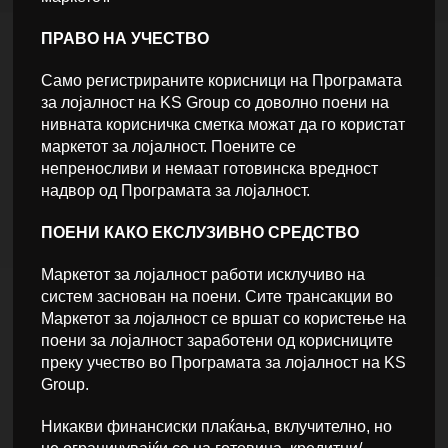
ПРАВО НА УЧЕСТВО
Само регистрираните корисници на Програмата
за лојалност на KS Group со доволно поени на
нивната корисничка сметка можат да го користат
маркетот за лојалност. Поените се
непреносливи и немаат готовинска вредност
надвор од Програмата за лојалност.
ПОЕНИ КАКО ЕКСЛУЗИВНО СРЕДСТВО
Маркетот за лојалност работи исклучиво на
систем заснован на поени. Сите трансакции во
Маркетот за лојалност се вршат со користење на
поени за лојалност заработени од корисниците
преку учество во Програмата за лојалност на KS
Group.
Никакви финансиски плаќања, вклучително, но