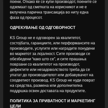
поени. Откако ќе се купи производот, поените се
одземаат од сметката на корисникот и не е
вклучена парична трансакција во ниту една
фаза од процесот.
ОДРЕКУВАЊЕ ОД ОДГОВОРНОСТ
KS Group не е одговорен за квалитетот,
состојбата, гаранциите, или перформансите на
производите, услугите или наградите понудени
во маркетот за лојалност. Сите производи се
обезбедени “како што се”, и сите прашања
поврзани со квалитетот на производот,
дефектите или незадоволството треба да се
упатат до производителот или добавувачот на
соодветиот производ. KS Group не нуди поврат
на средства, размена или дополнителна
поддршка освен доставата на продуктите.
ПОЛИТИКА ЗА ПРИВАТНОСТ И МАРКЕТИНГ
ЦЕЛИ