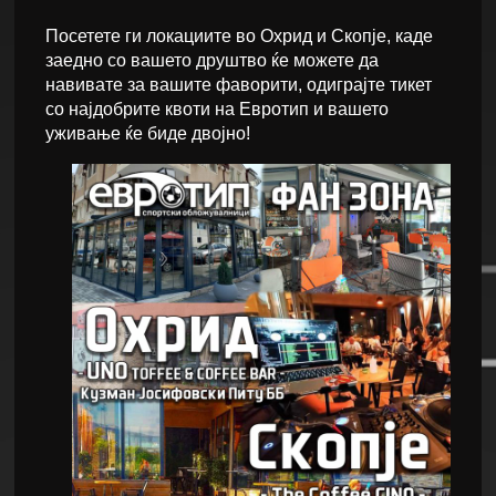
Посетете ги локациите во Охрид и Скопје, каде
заедно со вашето друштво ќе можете да
навивате за вашите фаворити, одиграјте тикет
со најдобрите квоти на Евротип и вашето
уживање ќе биде двојно!