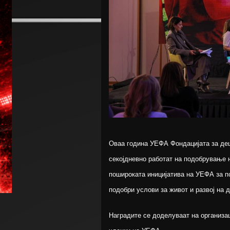
Оваа година УЕФА Фондацијата за дец
секојдневно работат на подобрување н
пошироката иницијатива на УЕФА за п
подобри услови за живот и развој на 
Наградите се доделуваат на организа