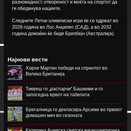
разновидност, отвореност и моќта на спортот да
ги обединува нациите.
Следните Летни олимписки игри ќе се одржат во
2028 година во Лос Анџелес (САД), а во 2032
година домаќин ќе биде Бризбејн (Австралија).
Најнови вести
Хорхе Мартин победи на спринтот во
Велика Британија
Тиквеш го „распарчи“ Башкими и го
запоседна врвот на табелата
Брегалница го декласира Арсими во првиот
домашен меч во сезоната
Катерина Ацевска светска вицешампионка