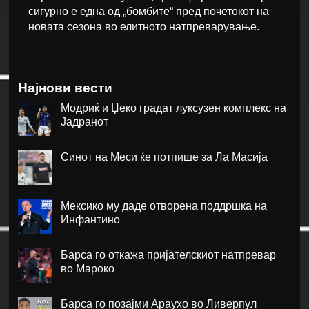
сигурно е една од „бомбите“ пред почетокот на
новата сезона во елитното натпреварување.
Најнови вести
Модриќ и Џеко градат луксузен комплекс на
Јадранот
Синот на Меси ќе потпише за Ла Масија
Мексико му даде отворена поддршка на
Инфантино
Барса го откажа пријателскиот натпревар
во Мароко
Барса го позајми Араухо во Ливерпул