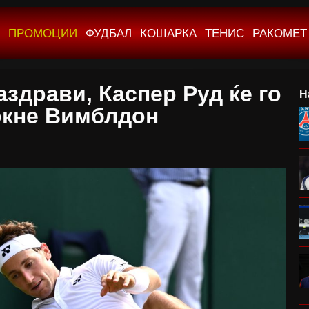
ПРОМОЦИИ
ФУДБАЛ
КОШАРКА
ТЕНИС
РАКОМЕТ
аздрави, Каспер Руд ќе го
Н
окне Вимблдон