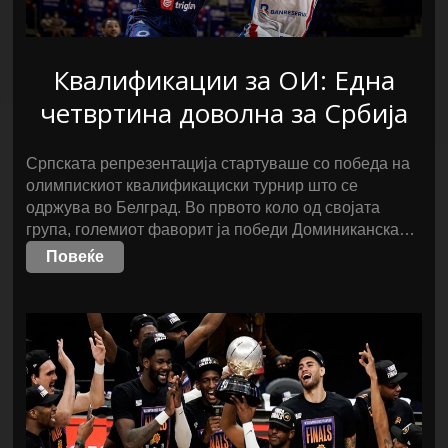
Квалификации за ОИ: Една
четвртина доволна за Србија
Српската репрезентација стартуваше со победа на
олимпискиот квалификациски турнир што се
одржува во Белград. Во првото коло од својата
група, големиот фаворит ја победи Доминиканска…
Повеќе