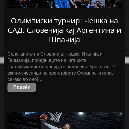
Олимписки турнир: Чешка на
САД, Словенија кај Аргентина и
Шпанија
Селекциите на Словенија, Чешка, Италија и
Германија, победниците на четирите
квалификациски турнир, го пополнија бројот од 12.
екипи-учесници на претстојните Олимписки игри,
секако во оној…
Повеќе