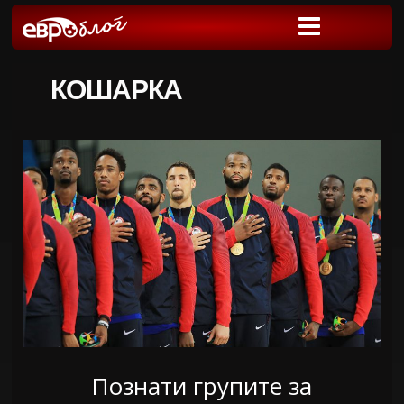
КОШАРКА
Познати групите за