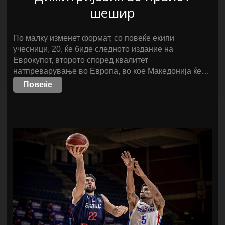
шешир
По малку изменет формат, со повеќе екипи
учесници, 20, ќе биде следното издание на
Еврокупот, второто според квалитет
натпреварување во Европа, во кое Македонија ќе…
Повеќе