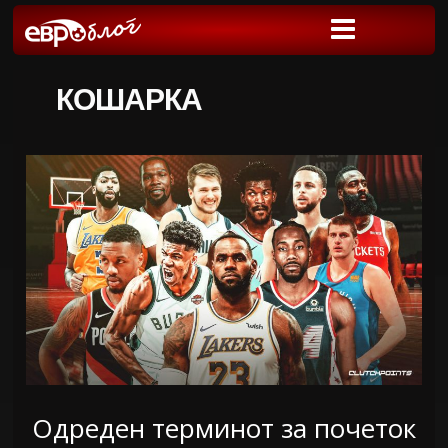
КОШАРКА
Одреден терминот за почеток