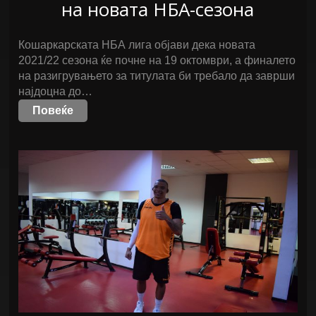
на новата НБА-сезона
Кошаркарската НБА лига објави дека новата
2021/22 сезона ќе почне на 19 октомври, а финалето
на разигрувањето за титулата би требало да заврши
најдоцна до…
Повеќе