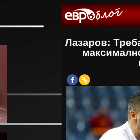
Лазаров: Треб
максимално