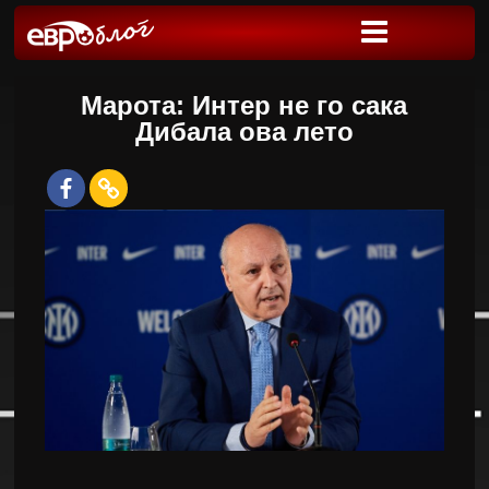
Марота: Интер не го сака
Дибала ова лето