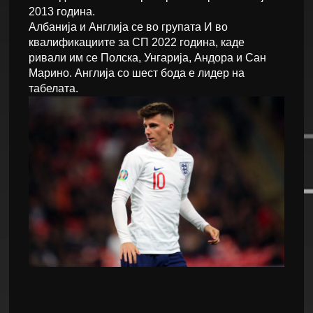
2013 година.
Албанија и Англија се во групата И во
квалификациите за СП 2022 година, каде
ривали им се Полска, Унгарија, Андора и Сан
Марино. Англија со шест бода е лидер на
табелата.