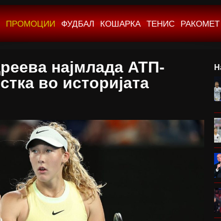
ПРОМОЦИИ
ФУДБАЛ
КОШАРКА
ТЕНИС
РАКОМЕТ
реева најмлада АТП-
Н
стка во историјата