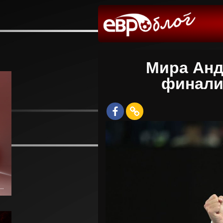
Мира Анд
финали