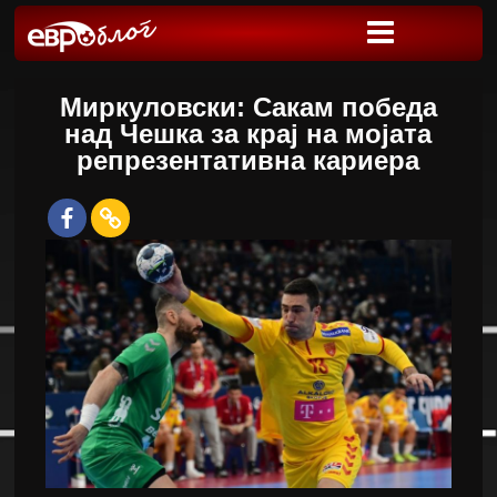
Миркуловски: Сакам победа
над Чешка за крај на мојата
репрезентативна кариера