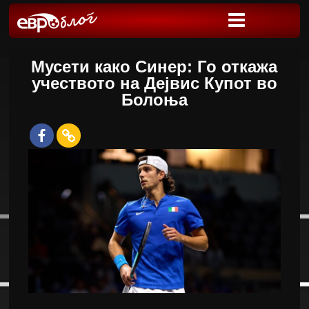
Мусети како Синер: Го откажа
учеството на Дејвис Купот во
Болоња