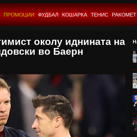
ПРОМОЦИИ
ФУДБАЛ
КОШАРКА
ТЕНИС
РАКОМЕТ
тимист околу иднината на
Н
довски во Баерн