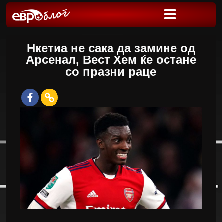
Нкетиа не сака да замине од
Арсенал, Вест Хем ќе остане
со празни раце