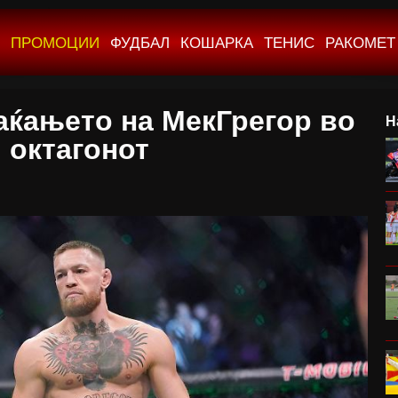
ПРОМОЦИИ
ФУДБАЛ
КОШАРКА
ТЕНИС
РАКОМЕТ
ќањето на МекГрегор во
Н
октагонот